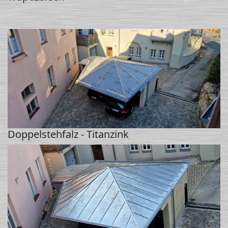
Doppelstehfalz - Titanzink