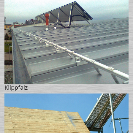
Klippfalz