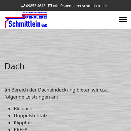
09853 4643
info@spenglerei-schmittlein.de
Dach
Im Bereich der Dacheindeckung bieten wir u.a.
folgende Leistungen an:
Bleidach
Doppelstehfalz
Klippfalz
PREFA