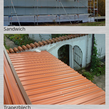
Sandwich
Trapezblech