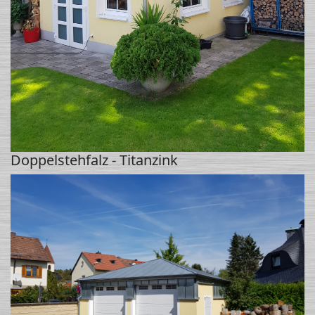
Doppelstehfalz - Titanzink